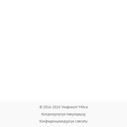
© 2016-2026 "Инфоком" МИси
Колдонуучулук макулдашуу
Конфиденциалдуулук саясаты