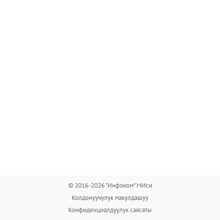
© 2016-2026 "Инфоком" МИси
Колдонуучулук макулдашуу
Конфиденциалдуулук саясаты