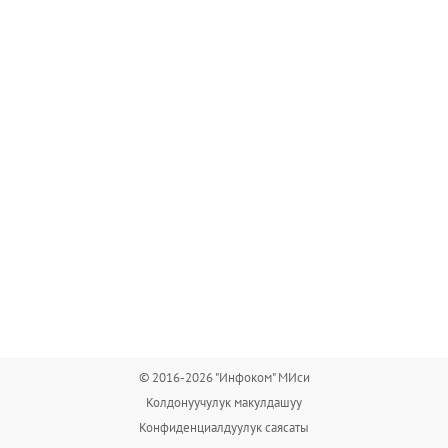
© 2016-2026 "Инфоком" МИси
Колдонуучулук макулдашуу
Конфиденциалдуулук саясаты