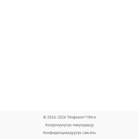
© 2016-2026 "Инфоком" МИси
Колдонуучулук макулдашуу
Конфиденциалдуулук саясаты