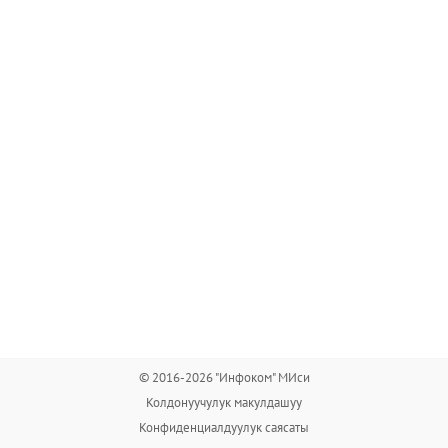
© 2016-2026 "Инфоком" МИси
Колдонуучулук макулдашуу
Конфиденциалдуулук саясаты