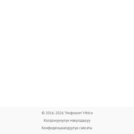
© 2016-2026 "Инфоком" МИси
Колдонуучулук макулдашуу
Конфиденциалдуулук саясаты