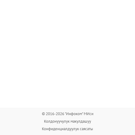
© 2016-2026 "Инфоком" МИси
Колдонуучулук макулдашуу
Конфиденциалдуулук саясаты