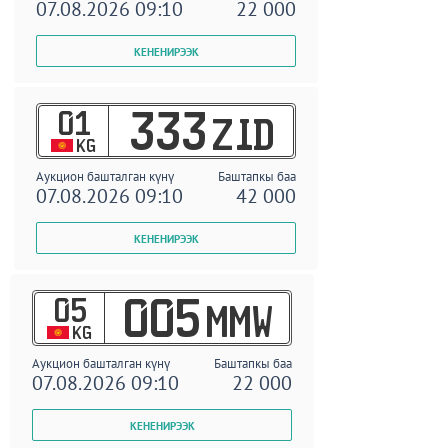
07.08.2026 09:10
22 000
01
333
ZID
KG
Аукцион башталган күнү
Баштапкы баа
07.08.2026 09:10
42 000
05
005
MMW
KG
Аукцион башталган күнү
Баштапкы баа
07.08.2026 09:10
22 000