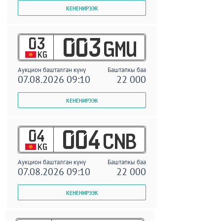
03
003
GMU
KG
Аукцион башталган күнү
Баштапкы баа
07.08.2026 09:10
22 000
04
004
CNB
KG
Аукцион башталган күнү
Баштапкы баа
07.08.2026 09:10
22 000