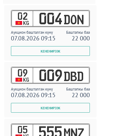
02
004
DON
KG
Аукцион башталган күнү
Баштапкы баа
07.08.2026 09:15
22 000
09
009
DBD
KG
Аукцион башталган күнү
Баштапкы баа
07.08.2026 09:15
22 000
05
555
MNZ