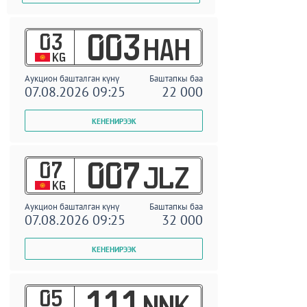
03
003
HAH
KG
Аукцион башталган күнү
Баштапкы баа
07.08.2026 09:25
22 000
07
007
JLZ
KG
Аукцион башталган күнү
Баштапкы баа
07.08.2026 09:25
32 000
05
111
NNK