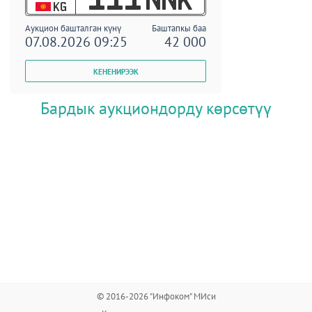
KG
Аукцион башталган күнү
Баштапкы баа
07.08.2026 09:25
42 000
Бардык аукциондорду көрсөтүү
© 2016-2026 "Инфоком" МИси