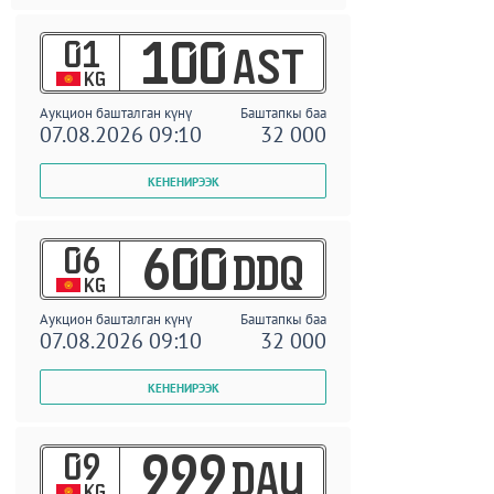
01
100
AST
KG
Аукцион башталган күнү
Баштапкы баа
07.08.2026 09:10
32 000
06
600
DDQ
KG
Аукцион башталган күнү
Баштапкы баа
07.08.2026 09:10
32 000
09
999
DAU
KG