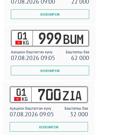
07.08.2026 09:00
22 000
01
999
BUM
KG
Аукцион башталган күнү
Баштапкы баа
07.08.2026 09:05
62 000
01
700
ZIA
KG
Аукцион башталган күнү
Баштапкы баа
07.08.2026 09:05
32 000