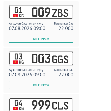
01
009
ZBS
KG
Аукцион башталган күнү
Баштапкы баа
07.08.2026 09:00
22 000
03
003
GGS
KG
Аукцион башталган күнү
Баштапкы баа
07.08.2026 09:00
22 000
04
999
CLS
KG