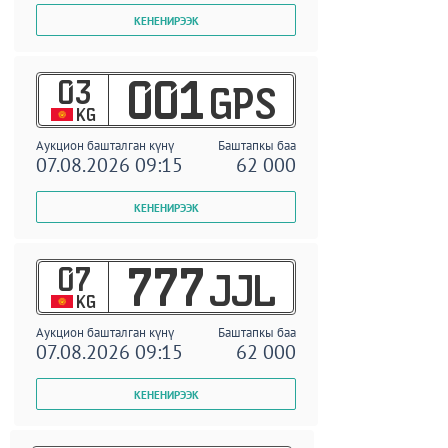
03
001
GPS
KG
Аукцион башталган күнү
Баштапкы баа
07.08.2026 09:15
62 000
07
777
JJL
KG
Аукцион башталган күнү
Баштапкы баа
07.08.2026 09:15
62 000