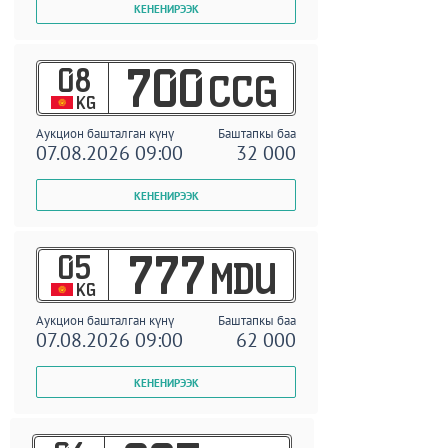
08
700
CCG
KG
Аукцион башталган күнү
Баштапкы баа
07.08.2026 09:00
32 000
05
777
MDU
KG
Аукцион башталган күнү
Баштапкы баа
07.08.2026 09:00
62 000