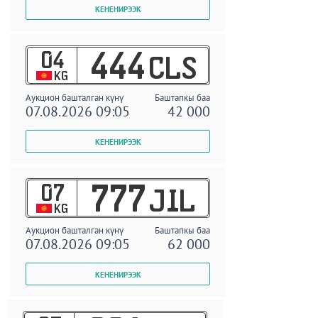
04
444
CLS
KG
Аукцион башталган күнү
Баштапкы баа
07.08.2026 09:05
42 000
07
777
JIL
KG
Аукцион башталган күнү
Баштапкы баа
07.08.2026 09:05
62 000