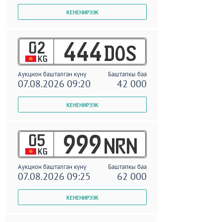
02
444
DOS
KG
Аукцион башталган күнү
Баштапкы баа
07.08.2026 09:20
42 000
05
999
NRN
KG
Аукцион башталган күнү
Баштапкы баа
07.08.2026 09:25
62 000