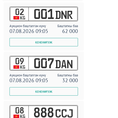
02
001
DNR
KG
Аукцион башталган күнү
Баштапкы баа
07.08.2026 09:05
62 000
09
007
DAN
KG
Аукцион башталган күнү
Баштапкы баа
07.08.2026 09:05
32 000
08
888
CCJ
KG