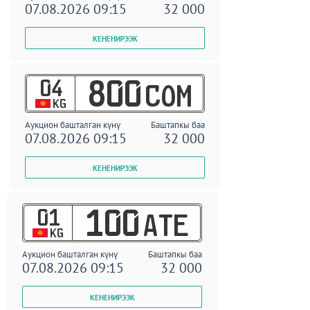
07.08.2026 09:15
32 000
04
800
COM
KG
Аукцион башталган күнү
Баштапкы баа
07.08.2026 09:15
32 000
01
100
ATE
KG
Аукцион башталган күнү
Баштапкы баа
07.08.2026 09:15
32 000