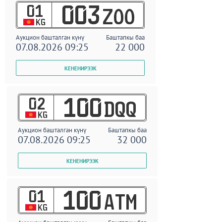
01
003
ZOO
KG
Аукцион башталган күнү
Баштапкы баа
07.08.2026 09:25
22 000
02
100
DQQ
KG
Аукцион башталган күнү
Баштапкы баа
07.08.2026 09:25
32 000
01
100
ATM
KG