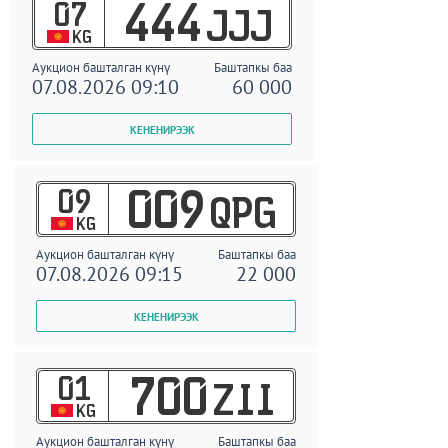
07
444
JJJ
KG
Аукцион башталган күнү
Баштапкы баа
07.08.2026 09:10
60 000
09
009
QPG
KG
Аукцион башталган күнү
Баштапкы баа
07.08.2026 09:15
22 000
01
700
ZII
KG
Аукцион башталган күнү
Баштапкы баа