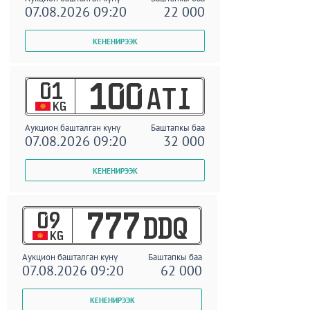
07.08.2026 09:20
22 000
01
100
ATI
KG
Аукцион башталган күнү
Баштапкы баа
07.08.2026 09:20
32 000
09
777
DDQ
KG
Аукцион башталган күнү
Баштапкы баа
07.08.2026 09:20
62 000