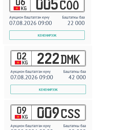
06
005
COO
KG
Аукцион башталган күнү
Баштапкы баа
07.08.2026 09:00
22 000
02
222
DMK
KG
Аукцион башталган күнү
Баштапкы баа
07.08.2026 09:00
42 000
09
009
CSS
KG
Аукцион башталган күнү
Баштапкы баа