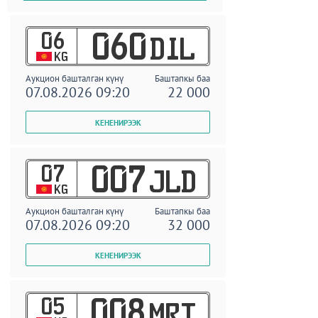
06
060
DIL
KG
Аукцион башталган күнү
Баштапкы баа
07.08.2026 09:20
22 000
07
007
JLD
KG
Аукцион башталган күнү
Баштапкы баа
07.08.2026 09:20
32 000
05
008
MRT