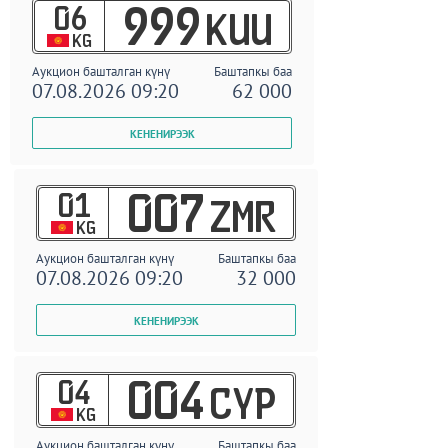
06
999
KUU
KG
Аукцион башталган күнү
Баштапкы баа
07.08.2026 09:20
62 000
01
007
ZMR
KG
Аукцион башталган күнү
Баштапкы баа
07.08.2026 09:20
32 000
04
004
CYP
KG
Аукцион башталган күнү
Баштапкы баа