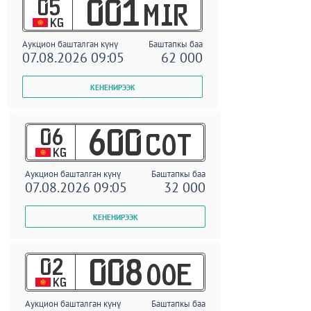
05
001
MIR
KG
Аукцион башталган күнү
Баштапкы баа
07.08.2026 09:05
62 000
06
600
COT
KG
Аукцион башталган күнү
Баштапкы баа
07.08.2026 09:05
32 000
02
008
OOE
KG
Аукцион башталган күнү
Баштапкы баа