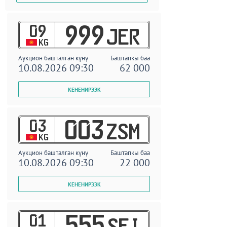
09
999
JER
KG
Аукцион башталган күнү
Баштапкы баа
10.08.2026 09:30
62 000
03
003
ZSM
KG
Аукцион башталган күнү
Баштапкы баа
10.08.2026 09:30
22 000
01
555
SEI