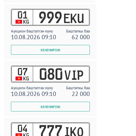
01
999
EKU
KG
Аукцион башталган күнү
Баштапкы баа
10.08.2026 09:10
62 000
07
080
VIP
KG
Аукцион башталган күнү
Баштапкы баа
10.08.2026 09:10
22 000
04
777
IKO
KG