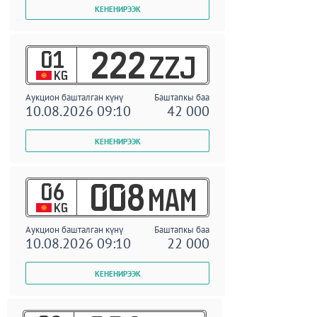
01
222
ZZJ
KG
Аукцион башталган күнү
Баштапкы баа
10.08.2026 09:10
42 000
06
008
MAM
KG
Аукцион башталган күнү
Баштапкы баа
10.08.2026 09:10
22 000