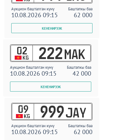
Аукцион башталган күнү
Баштапкы баа
10.08.2026 09:15
62 000
02
222
MAK
KG
Аукцион башталган күнү
Баштапкы баа
10.08.2026 09:15
42 000
09
999
JAY
KG
Аукцион башталган күнү
Баштапкы баа
10.08.2026 09:15
62 000