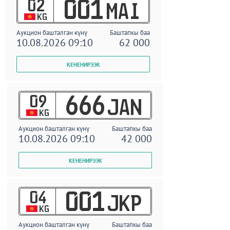
02
001
MAI
KG
Аукцион башталган күнү
Баштапкы баа
10.08.2026 09:10
62 000
09
666
JAN
KG
Аукцион башталган күнү
Баштапкы баа
10.08.2026 09:10
42 000
04
001
JKP
KG
Аукцион башталган күнү
Баштапкы баа