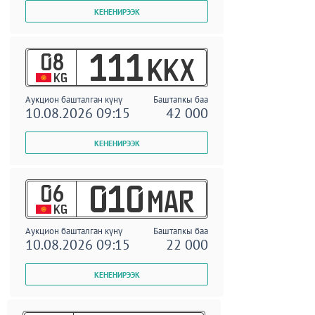
08
111
KKX
KG
Аукцион башталган күнү
Баштапкы баа
10.08.2026 09:15
42 000
06
010
MAR
KG
Аукцион башталган күнү
Баштапкы баа
10.08.2026 09:15
22 000