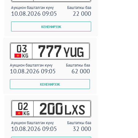
Аукцион башталган күнү
Баштапкы баа
10.08.2026 09:05
22 000
03
777
YUG
KG
Аукцион башталган күнү
Баштапкы баа
10.08.2026 09:05
62 000
02
200
LXS
KG
Аукцион башталган күнү
Баштапкы баа
10.08.2026 09:05
32 000