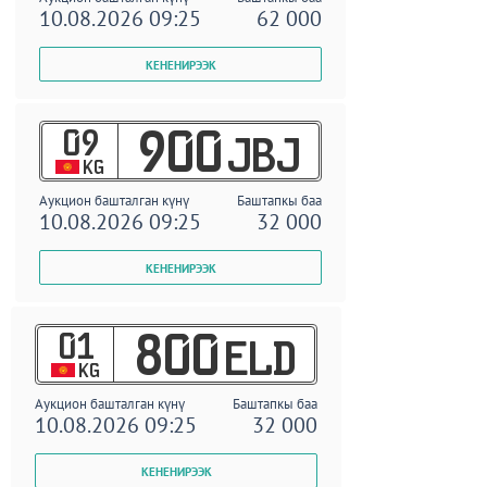
10.08.2026 09:25
62 000
09
900
JBJ
KG
Аукцион башталган күнү
Баштапкы баа
10.08.2026 09:25
32 000
01
800
ELD
KG
Аукцион башталган күнү
Баштапкы баа
10.08.2026 09:25
32 000