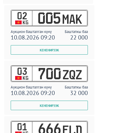
02
005
MAK
KG
Аукцион башталган күнү
Баштапкы баа
10.08.2026 09:20
22 000
03
700
ZQZ
KG
Аукцион башталган күнү
Баштапкы баа
10.08.2026 09:20
32 000
01
666
ELD