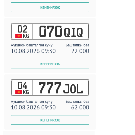
02
070
QIQ
KG
Аукцион башталган күнү
Баштапкы баа
10.08.2026 09:30
22 000
04
777
JOL
KG
Аукцион башталган күнү
Баштапкы баа
10.08.2026 09:30
62 000