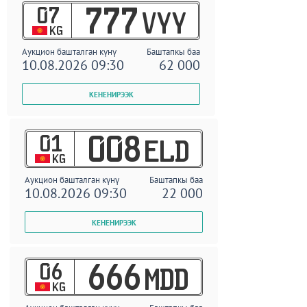
07
777
VYY
KG
Аукцион башталган күнү
Баштапкы баа
10.08.2026 09:30
62 000
01
008
ELD
KG
Аукцион башталган күнү
Баштапкы баа
10.08.2026 09:30
22 000
06
666
MDD
KG