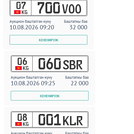
07
700
VOO
KG
Аукцион башталган күнү
Баштапкы баа
10.08.2026 09:20
32 000
06
060
SBR
KG
Аукцион башталган күнү
Баштапкы баа
10.08.2026 09:25
22 000
08
001
KLR
KG
Аукцион башталган күнү
Баштапкы баа