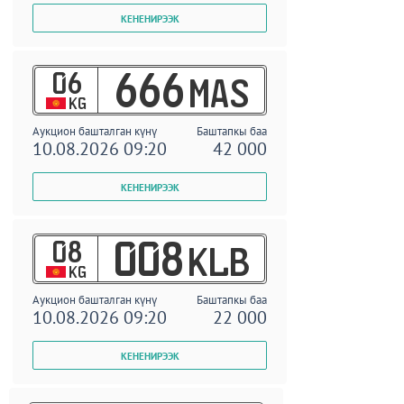
06
666
MAS
KG
Аукцион башталган күнү
Баштапкы баа
10.08.2026 09:20
42 000
08
008
KLB
KG
Аукцион башталган күнү
Баштапкы баа
10.08.2026 09:20
22 000