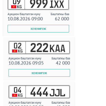
09
999
IXX
KG
Аукцион башталган күнү
Баштапкы баа
10.08.2026 09:00
62 000
02
222
KAA
KG
Аукцион башталган күнү
Баштапкы баа
10.08.2026 09:05
42 000
04
444
JJL
KG
Аукцион башталган күнү
Баштапкы баа