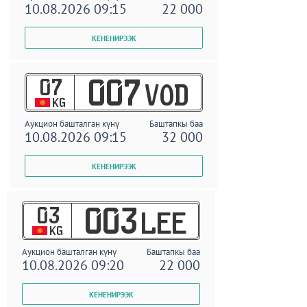
10.08.2026 09:15
22 000
07
007
VOD
KG
Аукцион башталган күнү
Баштапкы баа
10.08.2026 09:15
32 000
03
003
LEE
KG
Аукцион башталган күнү
Баштапкы баа
10.08.2026 09:20
22 000