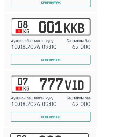
08
001
KKB
KG
Аукцион башталган күнү
Баштапкы баа
10.08.2026 09:00
62 000
07
777
VID
KG
Аукцион башталган күнү
Баштапкы баа
10.08.2026 09:00
62 000