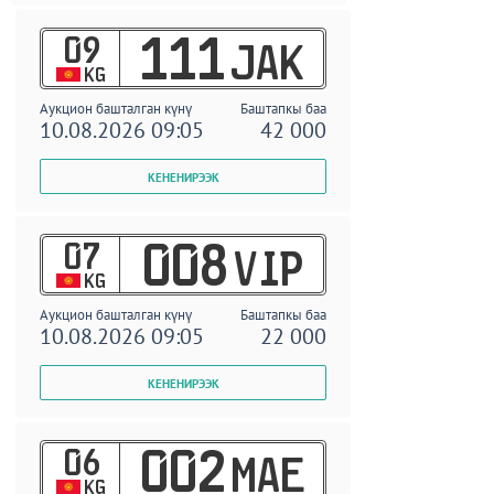
09
111
JAK
KG
Аукцион башталган күнү
Баштапкы баа
10.08.2026 09:05
42 000
07
008
VIP
KG
Аукцион башталган күнү
Баштапкы баа
10.08.2026 09:05
22 000
06
002
MAE
KG