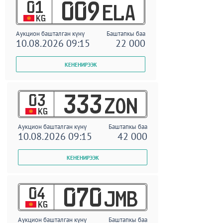
01
009
ELA
KG
Аукцион башталган күнү
Баштапкы баа
10.08.2026 09:15
22 000
03
333
ZON
KG
Аукцион башталган күнү
Баштапкы баа
10.08.2026 09:15
42 000
04
070
JMB
KG
Аукцион башталган күнү
Баштапкы баа