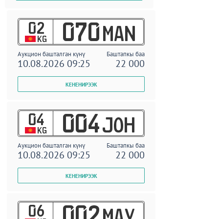
02
070
MAN
KG
Аукцион башталган күнү
Баштапкы баа
10.08.2026 09:25
22 000
04
004
JOH
KG
Аукцион башталган күнү
Баштапкы баа
10.08.2026 09:25
22 000
06
002
MAY