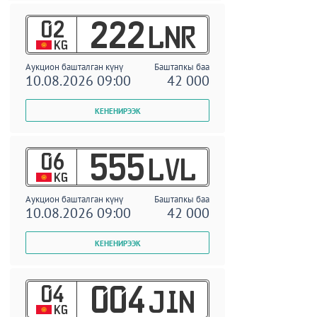
02
222
LNR
KG
Аукцион башталган күнү
Баштапкы баа
10.08.2026 09:00
42 000
06
555
LVL
KG
Аукцион башталган күнү
Баштапкы баа
10.08.2026 09:00
42 000
04
004
JIN
KG