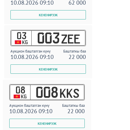
10.08.2026 09:10
62 000
03
003
ZEE
KG
Аукцион башталган күнү
Баштапкы баа
10.08.2026 09:10
22 000
08
008
KKS
KG
Аукцион башталган күнү
Баштапкы баа
10.08.2026 09:10
22 000