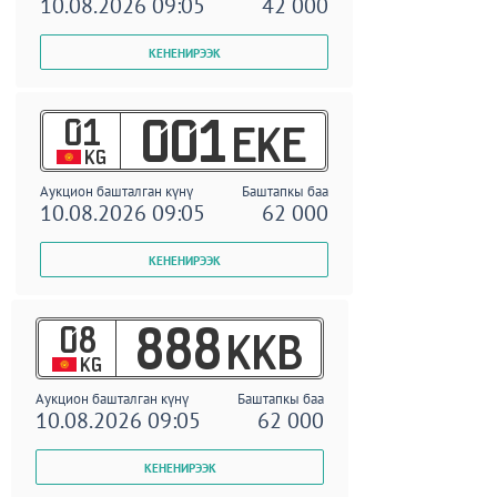
10.08.2026 09:05
42 000
01
001
EKE
KG
Аукцион башталган күнү
Баштапкы баа
10.08.2026 09:05
62 000
08
888
KKB
KG
Аукцион башталган күнү
Баштапкы баа
10.08.2026 09:05
62 000