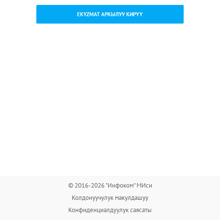
EKYZMAT АРКЫЛУУ КИРҮҮ
© 2016-2026 "Инфоком" МИси
Колдонуучулук макулдашуу
Конфиденциалдуулук саясаты