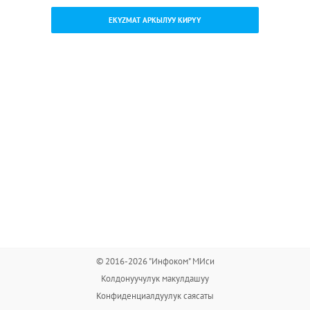
EKYZMAT АРКЫЛУУ КИРҮҮ
© 2016-2026 "Инфоком" МИси
Колдонуучулук макулдашуу
Конфиденциалдуулук саясаты