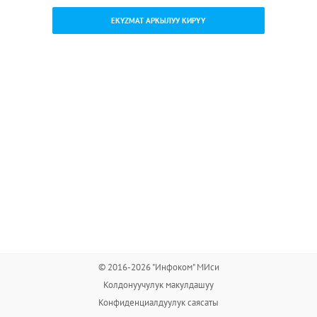
EKYZMAT АРКЫЛУУ КИРҮҮ
© 2016-2026 "Инфоком" МИси
Колдонуучулук макулдашуу
Конфиденциалдуулук саясаты