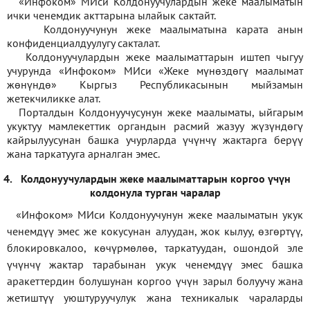
«Инфоком» МИси Колдонуучулардын жеке маалыматын
ички ченемдик акттарына ылайык сактайт.
Колдонуучунун жеке маалыматына карата анын
конфиденциалдуулугу сакталат.
Колдонуучулардын жеке маалыматтарын иштеп чыгуу
учурунда «Инфоком» МИси
«
Жеке мүнөздөгү маалымат
жөнүндө» Кыргыз Республикасынын мыйзамын
жетекчиликке алат.
Порталдын Колдонуучусунун жеке маалыматы, ыйгарым
укуктуу мамлекеттик органдын расмий жазуу жүзүндөгү
кайрылуусунан башка учурларда үчүнчү жактарга берүү
жана таркатууга арналган эмес.
4.
Колдонуучулардын жеке маалыматтарын коргоо үчүн
колдонула турган чаралар
«Инфоком» МИси Колдонуучунун жеке маалыматын укук
ченемдүү эмес же кокусунан алуудан, жок кылуу, өзгөртүү,
блокировкалоо, көчүрмөлөө, таркатуудан, ошондой эле
үчүнчү жактар тарабынан укук ченемдүү эмес башка
аракеттердин болушунан коргоо үчүн зарыл болуучу жана
жетиштүү уюштуруучулук жана техникалык чараларды