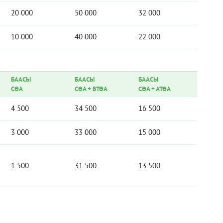
20 000
50 000
32 000
10 000
40 000
22 000
БААСЫ
БААСЫ
БААСЫ
СӨА
СӨА
+
БТӨА
СӨА
+
АТӨА
4 500
34 500
16 500
3 000
33 000
15 000
1 500
31 500
13 500